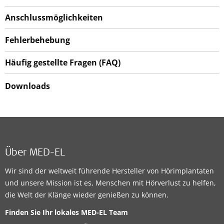
Anschlussmöglichkeiten
Fehlerbehebung
Häufig gestellte Fragen (FAQ)
Downloads
Über MED-EL
Wir sind der weltweit führende Hersteller von Hörimplantaten
und unsere Mission ist es, Menschen mit Hörverlust zu helfen,
die Welt der Klänge wieder genießen zu können.
Finden Sie Ihr lokales MED-EL Team