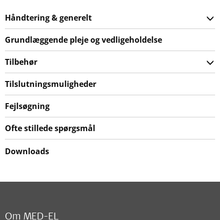
Håndtering & generelt
Grundlæggende pleje og vedligeholdelse
Tilbehør
Tilslutningsmuligheder
Fejlsøgning
Ofte stillede spørgsmål
Downloads
Om MED-EL