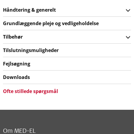
Håndtering & generelt
Grundlæggende pleje og vedligeholdelse
Tilbehør
Tilslutningsmuligheder
Fejlsøgning
Downloads
Ofte stillede spørgsmål
Om MED-EL