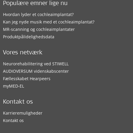
Populære emner lige nu
Hvordan lyder et cochleaimplantat?
Kan jeg nyde musik med et cochleaimplantat?
MR-scanning og cochleaimplantater
Produktpålidelighedsdata
Vores netværk
Neurorehabilitering ved STIWELL
AUDIOVERSUM videnskabscenter
Fællesskabet Hearpeers
myMED‑EL
Kontakt os
Karrieremuligheder
Kontakt os