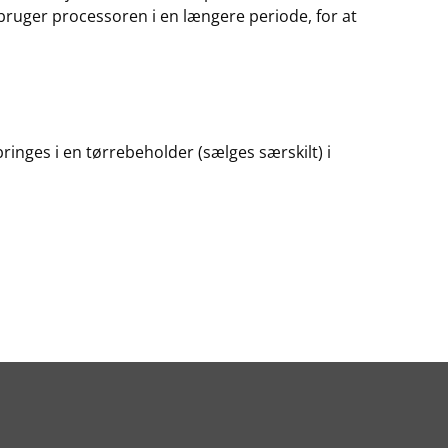
e bruger processoren i en længere periode, for at
ringes i en tørrebeholder (sælges særskilt) i