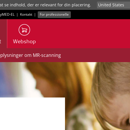
at se indhold, der er relevant for din placering.
yMED‑EL
|
Kontakt
|
For professionelle
t
Webshop
plysninger om MR-scanning