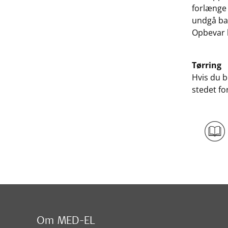
forlænge 
undgå ba
Opbevar 
Tørring
Hvis du b
stedet for
Om MED-EL