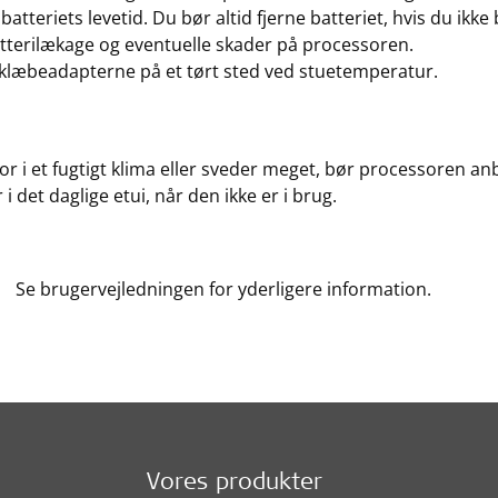
batteriets levetid. Du bør altid fjerne batteriet, hvis du ikk
tterilækage og eventuelle skader på processoren.
klæbeadapterne på et tørt sted ved stuetemperatur.
or i et fugtigt klima eller sveder meget, bør processoren anb
 i det daglige etui, når den ikke er i brug.
Se brugervejledningen for yderligere information.
Vores produkter