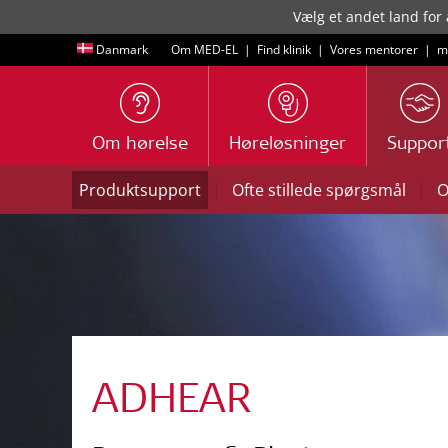
Vælg et andet land for 
Danmark
Om MED-EL
|
Find klinik
|
Vores mentorer
|
m
Om hørelse
Høreløsninger
Suppor
|
|
Produktsupport
Ofte stillede spørgsmål
O
ADHEAR