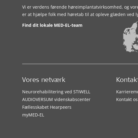
Vi er verdens førende høreimplantatvirksomhed, og vor
er at hjælpe folk med høretab til at opleve glæden ved l
Find dit lokale MED-EL-team
Vores netværk
Kontak
Neurorehabilitering ved STIWELL
Karrierem
AUDIOVERSUM videnskabscenter
Kontakt os
Fællesskabet Hearpeers
myMED‑EL