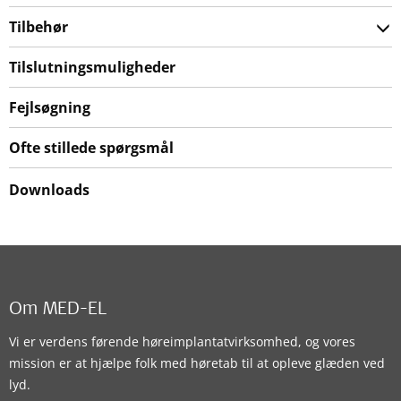
Tilbehør
Tilslutningsmuligheder
Fejlsøgning
Ofte stillede spørgsmål
Downloads
Om MED-EL
Vi er verdens førende høreimplantatvirksomhed, og vores
mission er at hjælpe folk med høretab til at opleve glæden ved
lyd.