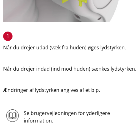
1
Når du drejer udad (væk fra huden) øges lydstyrken.
Når du drejer indad (ind mod huden) sænkes lydstyrken.
Ændringer af lydstyrken angives af et bip.
Se brugervejledningen for yderligere
information.