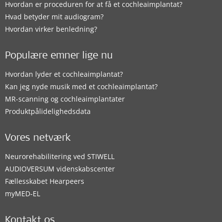
Hvordan er proceduren for at få et cochleaimplantat?
Hvad betyder mit audiogram?
Hvordan virker benledning?
Populære emner lige nu
Hvordan lyder et cochleaimplantat?
Kan jeg nyde musik med et cochleaimplantat?
MR-scanning og cochleaimplantater
Produktpålidelighedsdata
Vores netværk
Neurorehabilitering ved STIWELL
AUDIOVERSUM videnskabscenter
Fællesskabet Hearpeers
myMED‑EL
Kontakt os