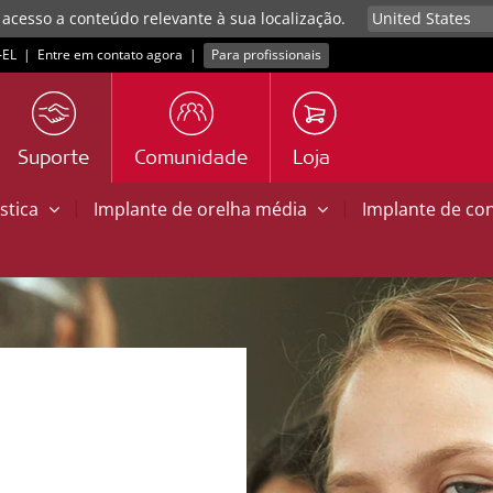
 acesso a conteúdo relevante à sua localização.
EL
|
Entre em contato agora
|
Para profissionais
Suporte
Comunidade
Loja
|
|
stica
Implante de orelha média
Implante de co