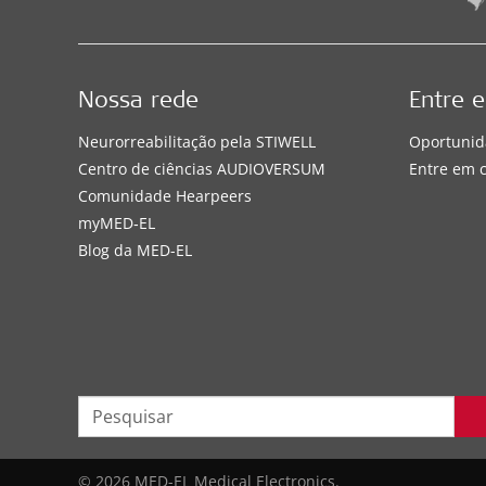
Nossa rede
Entre 
Neurorreabilitação pela STIWELL
Oportunid
Centro de ciências AUDIOVERSUM
Entre em 
Comunidade Hearpeers
myMED‑EL
Blog da MED-EL
© 2026 MED-EL Medical Electronics.