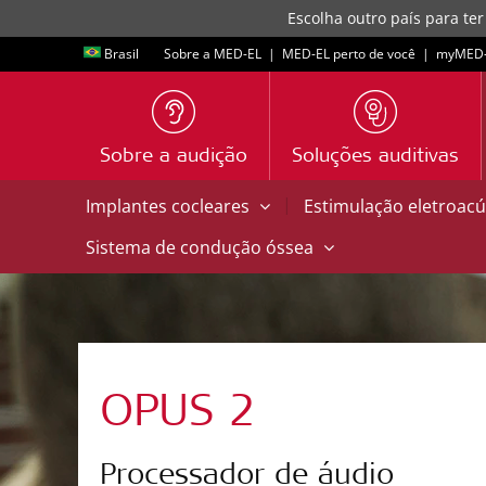
Escolha outro país para ter
Brasil
Sobre a MED-EL
|
MED-EL perto de você
|
myMED‑
Sobre a audição
Soluções auditivas
|
Implantes cocleares
Estimulação eletroacú
Sistema de condução óssea
OPUS 2
Processador de áudio