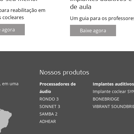
de aula
para reabilitação em
s cocleares
Um guia para os professore
e agora
Baixe agora
Nossos produtos
s, em uma
Processadores de
Implantes auditivo
áudio
Implante coclear S
RONDO 3
BONEBRIDGE
SONNET 3
VIBRANT SOUNDBRI
SAMBA 2
ADHEAR