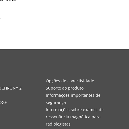
s
s
Opções de conectividade
YNCHRONY 2
Suporte ao produto
Informações importantes de
DGE
segurança
Informações sobre exames de
ressonância magnética para
radiologistas