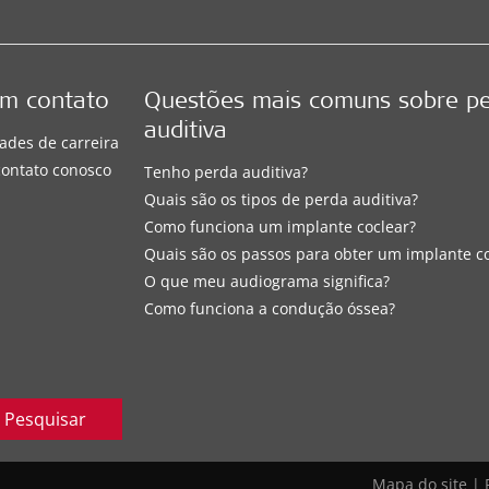
em contato
Questões mais comuns sobre p
auditiva
ades de carreira
contato conosco
Tenho perda auditiva?
Quais são os tipos de perda auditiva?
Como funciona um implante coclear?
Quais são os passos para obter um implante c
O que meu audiograma significa?
Como funciona a condução óssea?
Pesquisar
Mapa do site
|