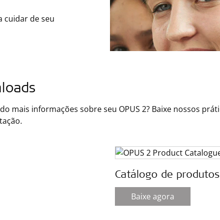
a cuidar de seu
loads
do mais informações sobre seu OPUS 2? Baixe nossos prátic
itação.
Catálogo de produtos
Baixe agora