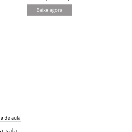
Baixe agora
a sala