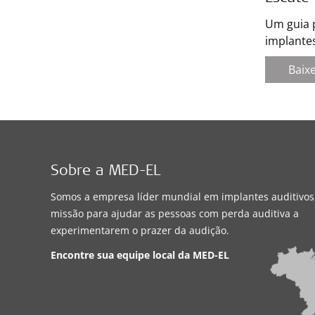
Um guia 
implante
Baix
Sobre a MED-EL
Somos a empresa líder mundial em implantes auditivo
missão para ajudar as pessoas com perda auditiva a
experimentarem o prazer da audição.
Encontre sua equipe local da
MED-EL