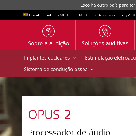
Escolha outro país para ter
Brasil
Sobre a MED-EL
|
MED-EL perto de você
|
myMED‑
Sobre a audição
Soluções auditivas
|
Implantes cocleares
Estimulação eletroacú
Sistema de condução óssea
OPUS 2
Processador de áudio