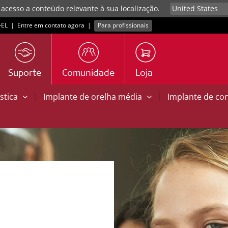
 acesso a conteúdo relevante à sua localização.
EL
|
Entre em contato agora
|
Para profissionais
Suporte
Comunidade
Loja
|
|
stica
Implante de orelha média
Implante de co