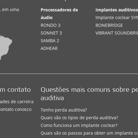
s, em uma
Processadores de
Implantes auditivo
áudio
Implante coclear S
RONDO 3
BONEBRIDGE
SONNET 3
VIBRANT SOUNDBRI
SAMBA 2
ADHEAR
em contato
Questões mais comuns sobre p
auditiva
ades de carreira
contato conosco
Tenho perda auditiva?
Quais são os tipos de perda auditiva?
Como funciona um implante coclear?
Quais são os passos para obter um implante c