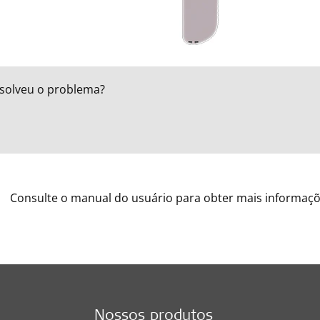
esolveu o problema?
Consulte o manual do usuário para obter mais informaçõ
Nossos produtos