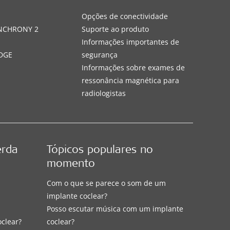
s
Opções de conectividade
YNCHRONY 2
Suporte ao produto
Informações importantes de
DGE
segurança
Informações sobre exames de
ressonância magnética para
radiologistas
erda
Tópicos populares no
momento
Com o que se parece o som de um
implante coclear?
Posso escutar música com um implante
oclear?
coclear?