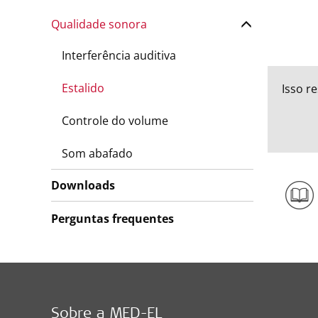
Qualidade sonora
Interferência auditiva
Estalido
Isso r
Controle do volume
Som abafado
Downloads
Perguntas frequentes
Sobre a MED-EL