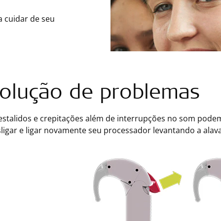
a cuidar de seu
olução de problemas
, estalidos e crepitações além de interrupções no som pod
sligar e ligar novamente seu processador levantando a ala