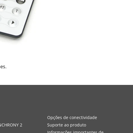
es.
s
Opções de conectividade
YNCHRONY 2
Suporte ao produto
Informações importantes de