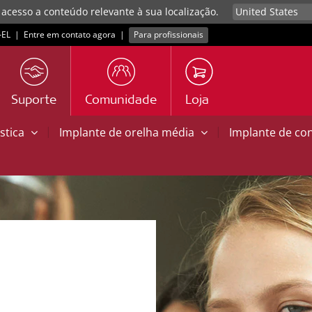
 acesso a conteúdo relevante à sua localização.
EL
|
Entre em contato agora
|
Para profissionais
Suporte
Comunidade
Loja
|
|
stica
Implante de orelha média
Implante de co