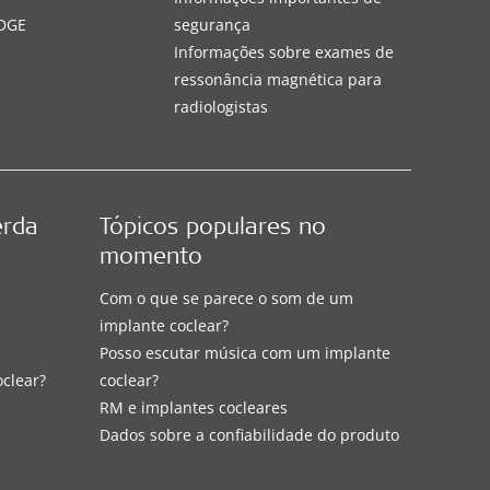
DGE
segurança
Informações sobre exames de
ressonância magnética para
radiologistas
erda
Tópicos populares no
momento
Com o que se parece o som de um
implante coclear?
Posso escutar música com um implante
oclear?
coclear?
RM e implantes cocleares
Dados sobre a confiabilidade do produto