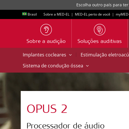
Escolha outro país para ter
Brasil
Sobre a MED-EL
|
MED-EL perto de você
|
myMED‑
Sobre a audição
Soluções auditivas
|
Implantes cocleares
Estimulação eletroacú
Sistema de condução óssea
OPUS 2
Processador de áudio