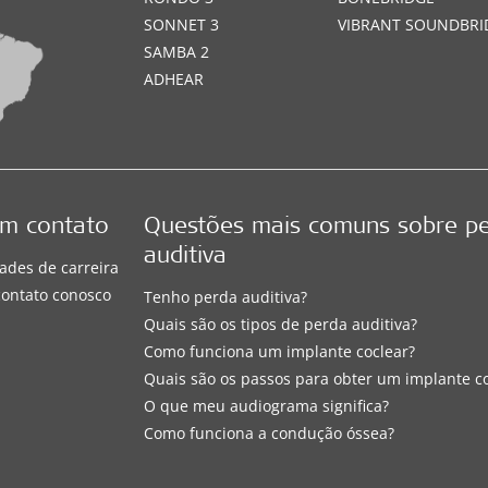
SONNET 3
VIBRANT SOUNDBRI
SAMBA 2
ADHEAR
em contato
Questões mais comuns sobre p
auditiva
ades de carreira
contato conosco
Tenho perda auditiva?
Quais são os tipos de perda auditiva?
Como funciona um implante coclear?
Quais são os passos para obter um implante c
O que meu audiograma significa?
Como funciona a condução óssea?