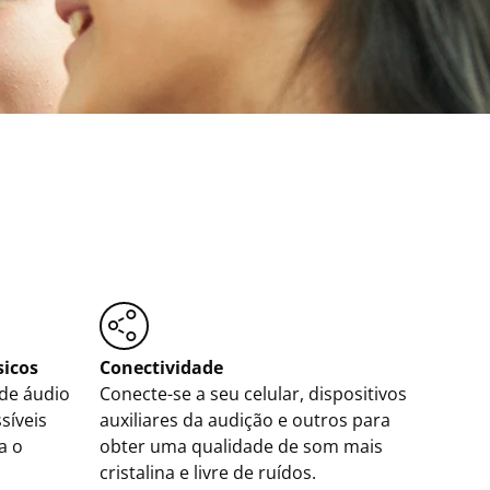
icos
Conectividade
de áudio
Conecte-se a seu celular, dispositivos
síveis
auxiliares da audição e outros para
a o
obter uma qualidade de som mais
cristalina e livre de ruídos.