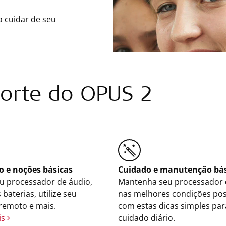
a cuidar de seu
orte do OPUS 2
 e noções básicas
Cuidado e manutenção bás
u processador de áudio,
Mantenha seu processador 
 baterias, utilize seu
nas melhores condições pos
 remoto e mais.
com estas dicas simples par
is
cuidado diário.