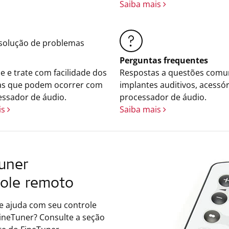
Saiba mais
olução de problemas
Perguntas frequentes
ue e trate com facilidade dos
Respostas a questões comu
s que podem ocorrer com
implantes auditivos, acessór
essador de áudio.
processador de áudio.
is
Saiba mais
uner
role remoto
e ajuda com seu controle
ineTuner? Consulte a seção