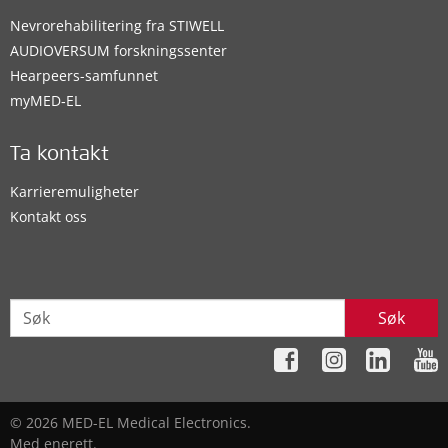
Nevrorehabilitering fra STIWELL
AUDIOVERSUM forskningssenter
Hearpeers-samfunnet
myMED‑EL
Ta kontakt
Karrieremuligheter
Kontakt oss
Søk
© 2026 MED-EL Medical Electronics.
Med enerett.