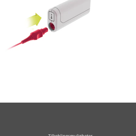
Tilkoblingsmuligheter