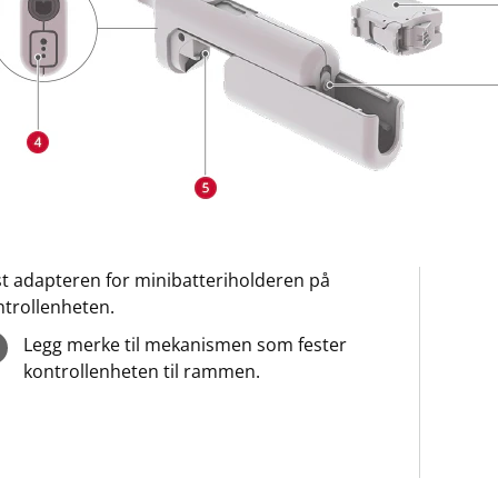
st adapteren for minibatteriholderen på
ntrollenheten.
Legg merke til mekanismen som fester
kontrollenheten til rammen.