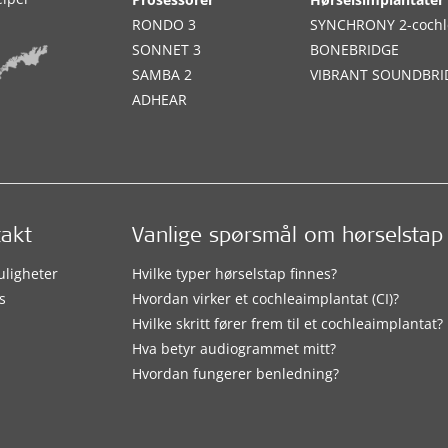
RONDO 3
SYNCHRONY 2-cochl
SONNET 3
BONEBRIDGE
SAMBA 2
VIBRANT SOUNDBRI
ADHEAR
takt
Vanlige spørsmål om hørselstap
uligheter
Hvilke typer hørselstap finnes?
s
Hvordan virker et cochleaimplantat (CI)?
Hvilke skritt fører frem til et cochleaimplantat?
Hva betyr audiogrammet mitt?
Hvordan fungerer benledning?