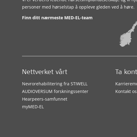
personer med hørselstap å oppleve gleden ved å høre.
Finn ditt nærmeste MED-EL-team
Nettverket vårt
Ta kon
Nevrorehabilitering fra STIWELL
Karrierem
AUDIOVERSUM forskningssenter
Kontakt os
Hearpeers-samfunnet
myMED‑EL