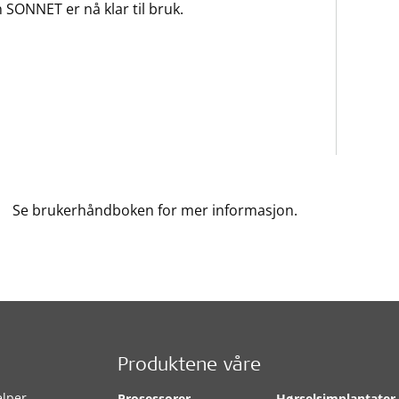
 SONNET er nå klar til bruk.
Se brukerhåndboken for mer informasjon.
Produktene våre
elper
Prosessorer
Hørselsimplantater