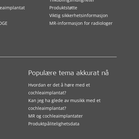
eaimplantat
Produktstøtte
Viktig sikkerhetsinformasjon
DGE
MR-informasjon for radiologer
Populære tema akkurat nå
Hvordan er det å høre med et
cochleaimplantat?
Kan jeg ha glede av musikk med et
cochleaimplantat?
MR og cochleaimplantater
Produktpålitelighetsdata