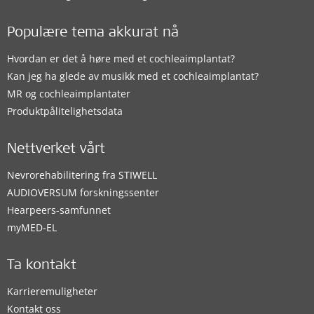
Populære tema akkurat nå
Hvordan er det å høre med et cochleaimplantat?
Kan jeg ha glede av musikk med et cochleaimplantat?
MR og cochleaimplantater
Produktpålitelighetsdata
Nettverket vårt
Nevrorehabilitering fra STIWELL
AUDIOVERSUM forskningssenter
Hearpeers-samfunnet
myMED‑EL
Ta kontakt
Karrieremuligheter
Kontakt oss