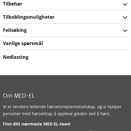
Tilbehør
Tilkoblingsmuligheter
Feilsøking
Vanlige spørsmål
Nedlasting
Om MED-EL
Vi er verdens ledende hørselsimplantatselskap, og vi hjelper
personer med hørselstap å oppleve gleden ved å høre.
Finn ditt nærmeste MED-EL-team