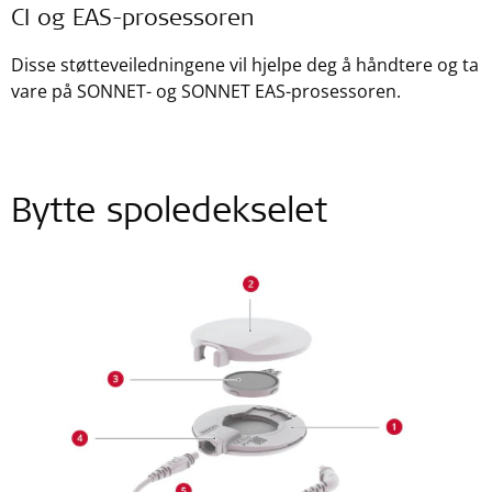
CI og EAS-prosessoren
Disse støtteveiledningene vil hjelpe deg å håndtere og ta
vare på SONNET- og SONNET EAS-prosessoren.
Bytte spoledekselet