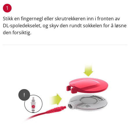
1
Stikk en fingernegl eller skrutrekkeren inn i fronten av
DL-spoledekselet, og skyv den rundt sokkelen for å løsne
den forsiktig.