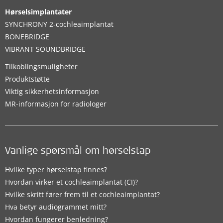
Hørselsimplantater
SYNCHRONY 2-cochleaimplantat
BONEBRIDGE
VIBRANT SOUNDBRIDGE
Tilkoblingsmuligheter
Produktstøtte
Viktig sikkerhetsinformasjon
MR-informasjon for radiologer
Vanlige spørsmål om hørselstap
Hvilke typer hørselstap finnes?
Hvordan virker et cochleaimplantat (CI)?
Hvilke skritt fører frem til et cochleaimplantat?
Hva betyr audiogrammet mitt?
Hvordan fungerer benledning?