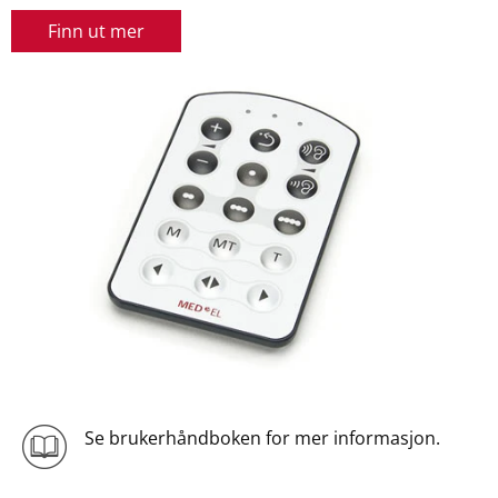
Finn ut mer
Se brukerhåndboken for mer informasjon.