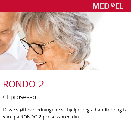
RONDO 2
CI-prosessor
Disse støtteveiledningene vil hjelpe deg å håndtere og ta
vare på RONDO 2-prosessoren din.