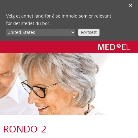
✕
Velg et annet land for å se innhold som er relevant
for det stedet du bor.
Fortsett
RONDO 2