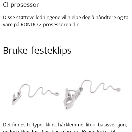
CI-prosessor
Disse støtteveiledningene vil hjelpe deg å håndtere og ta
vare på RONDO 2-prosessoren din.
Bruke festeklips
Det finnes to typer klips: hårklemme, liten, basisversjon,
og festeklips for klær, basisversjon. Begge festes til