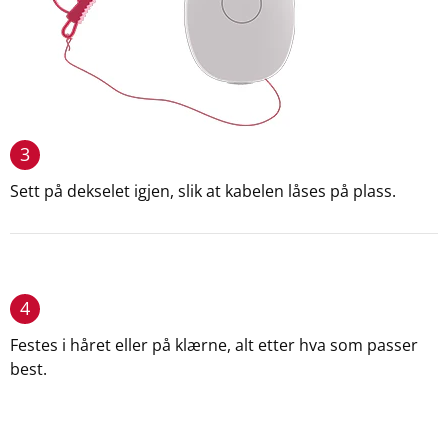
3
Sett på dekselet igjen, slik at kabelen låses på plass.
4
Festes i håret eller på klærne, alt etter hva som passer
best.