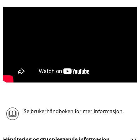
Se brukerhåndboken for mer informasjon.
Håndtering og grunnleggende informasjon