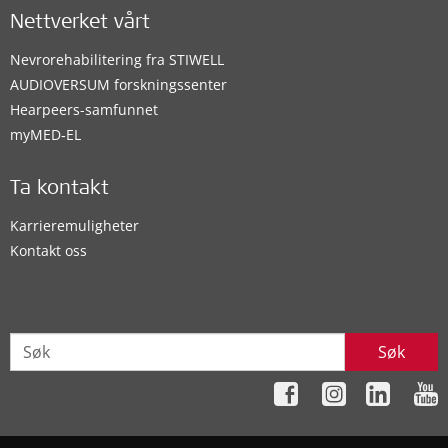
Nettverket vårt
Nevrorehabilitering fra STIWELL
AUDIOVERSUM forskningssenter
Hearpeers-samfunnet
myMED‑EL
Ta kontakt
Karrieremuligheter
Kontakt oss
Søk