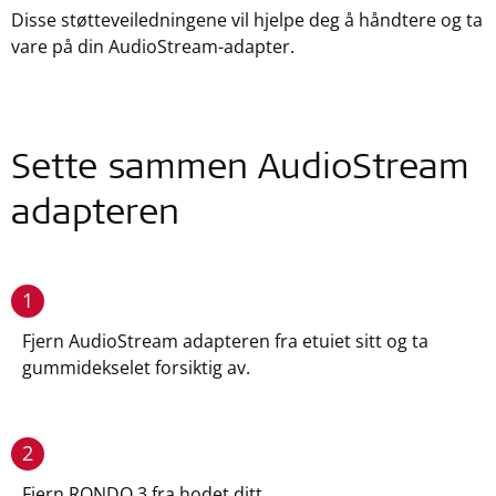
Disse støtteveiledningene vil hjelpe deg å håndtere og ta
vare på din AudioStream-adapter.
Sette sammen AudioStream
adapteren
1
Fjern AudioStream adapteren fra etuiet sitt og ta
gummidekselet forsiktig av.
2
Fjern RONDO 3 fra hodet ditt.