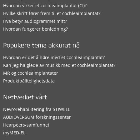
Hvordan virker et cochleaimplantat (CI)?
Hvilke skritt fører frem til et cochleaimplantat?
Hva betyr audiogrammet mitt?
Hvordan fungerer benledning?
Populære tema akkurat nå
Hvordan er det å høre med et cochleaimplantat?
Kan jeg ha glede av musikk med et cochleaimplantat?
MR og cochleaimplantater
Produktpålitelighetsdata
Nettverket vårt
Nevrorehabilitering fra STIWELL
AUDIOVERSUM forskningssenter
Hearpeers-samfunnet
myMED‑EL