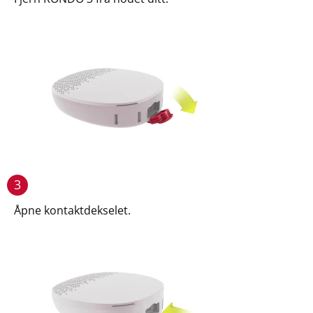
3
Åpne kontaktdekselet.