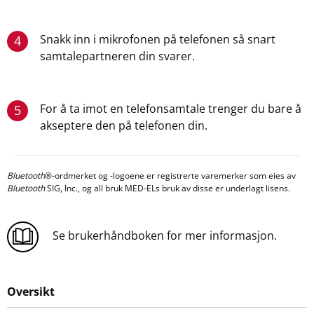
Snakk inn i mikrofonen på telefonen så snart
4
samtalepartneren din svarer.
For å ta imot en telefonsamtale trenger du bare å
5
akseptere den på telefonen din.
Bluetooth
®-ordmerket og -logoene er registrerte varemerker som eies av
Bluetooth
SIG, Inc., og all bruk MED-ELs bruk av disse er underlagt lisens.
Se brukerhåndboken for mer informasjon.
Oversikt