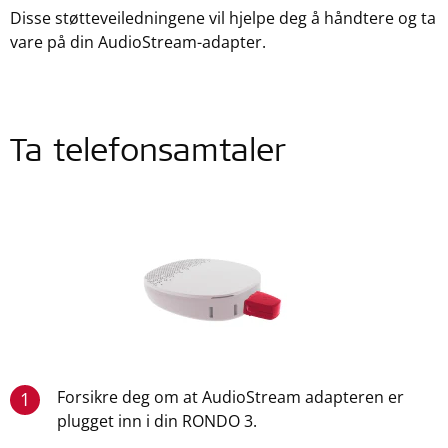
Disse støtteveiledningene vil hjelpe deg å håndtere og ta
vare på din AudioStream-adapter.
Ta telefonsamtaler
Forsikre deg om at AudioStream adapteren er
1
plugget inn i din RONDO 3.