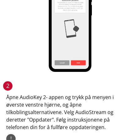
2
Åpne AudioKey 2- appen og trykk på menyen i
øverste venstre hjørne, og åpne
tilkoblingsalternativene. Velg AudioStream og
deretter "Oppdater". Følg instruksjonene på
telefonen din for å fullføre oppdateringen.
!