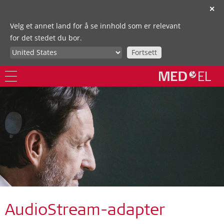
✕
Velg et annet land for å se innhold som er relevant
for det stedet du bor.
Fortsett
AudioStream-adapter