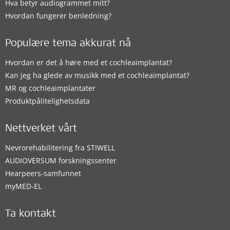
Hva betyr audiogrammet mitt?
Hvordan fungerer benledning?
Populære tema akkurat nå
Hvordan er det å høre med et cochleaimplantat?
Kan jeg ha glede av musikk med et cochleaimplantat?
MR og cochleaimplantater
Produktpålitelighetsdata
Nettverket vårt
Nevrorehabilitering fra STIWELL
AUDIOVERSUM forskningssenter
Hearpeers-samfunnet
myMED‑EL
Ta kontakt