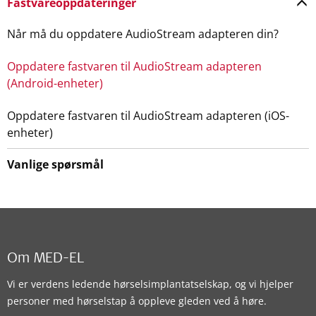
Fastvareoppdateringer
Når må du oppdatere AudioStream adapteren din?
Oppdatere fastvaren til AudioStream adapteren
(Android-enheter)
Oppdatere fastvaren til AudioStream adapteren (iOS-
enheter)
Vanlige spørsmål
Om MED-EL
Vi er verdens ledende hørselsimplantatselskap, og vi hjelper
personer med hørselstap å oppleve gleden ved å høre.