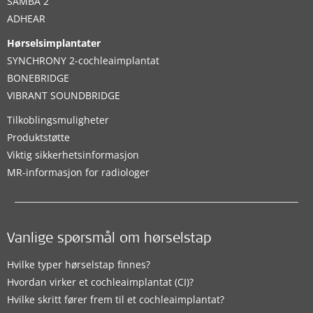
SAMBA 2
ADHEAR
Hørselsimplantater
SYNCHRONY 2-cochleaimplantat
BONEBRIDGE
VIBRANT SOUNDBRIDGE
Tilkoblingsmuligheter
Produktstøtte
Viktig sikkerhetsinformasjon
MR-informasjon for radiologer
Vanlige spørsmål om hørselstap
Hvilke typer hørselstap finnes?
Hvordan virker et cochleaimplantat (CI)?
Hvilke skritt fører frem til et cochleaimplantat?