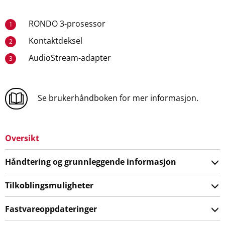
RONDO 3-prosessor
1
Kontaktdeksel
2
AudioStream-adapter
3
Se brukerhåndboken for mer informasjon.
Oversikt
Håndtering og grunnleggende informasjon
Tilkoblingsmuligheter
Fastvareoppdateringer