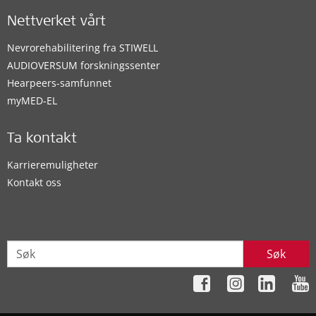
Nettverket vårt
Nevrorehabilitering fra STIWELL
AUDIOVERSUM forskningssenter
Hearpeers-samfunnet
myMED‑EL
Ta kontakt
Karrieremuligheter
Kontakt oss
Søk