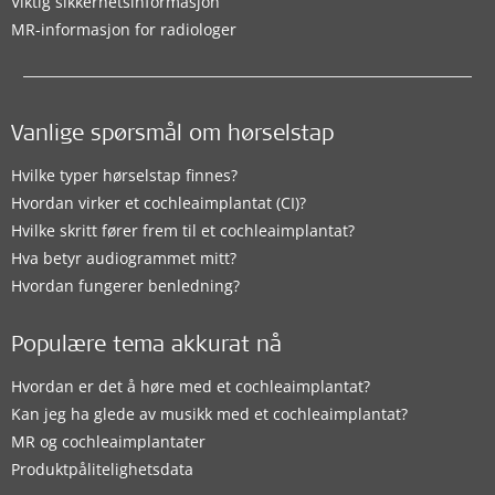
Viktig sikkerhetsinformasjon
MR-informasjon for radiologer
Vanlige spørsmål om hørselstap
Hvilke typer hørselstap finnes?
Hvordan virker et cochleaimplantat (CI)?
Hvilke skritt fører frem til et cochleaimplantat?
Hva betyr audiogrammet mitt?
Hvordan fungerer benledning?
Populære tema akkurat nå
Hvordan er det å høre med et cochleaimplantat?
Kan jeg ha glede av musikk med et cochleaimplantat?
MR og cochleaimplantater
Produktpålitelighetsdata