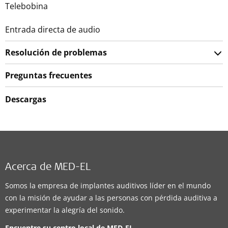
Telebobina
Entrada directa de audio
Resolución de problemas
Preguntas frecuentes
Descargas
Acerca de MED-EL
Somos la empresa de implantes auditivos líder en el mundo
con la misión de ayudar a las personas con pérdida auditiva a
experimentar la alegría del sonido.
Encuentre su centro local de
MED-EL