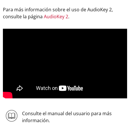
Para más información sobre el uso de AudioKey 2,
consulte la página
AudioKey 2
.
Consulte el manual del usuario para más
información.