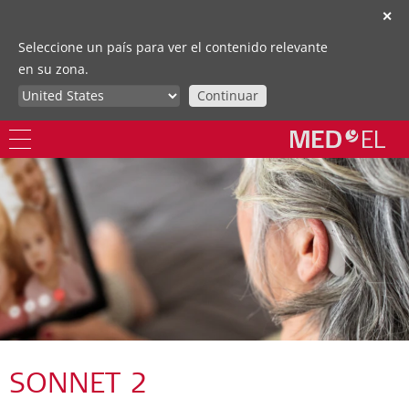
✕
Seleccione un país para ver el contenido relevante
en su zona.
Continuar
SONNET 2