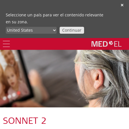
✕
Seleccione un país para ver el contenido relevante
en su zona.
Continuar
SONNET 2