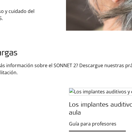
so y cuidado del
S.
argas
s información sobre el SONNET 2? Descargue nuestras práct
litación.
Los implantes auditivo
aula
Guía para profesores