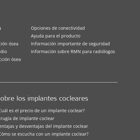
s
Opciones de conectividad
Ayuda para el producto
ción ósea
Información importante de seguridad
edio
Información sobre RMN para radiólogos
cción ósea
obre los implantes cocleares
Cuál es el precio de un implante coclear?
irugía de implante coclear
entajas y desventajas del implante coclear
Cómo se escucha con un implante coclear?