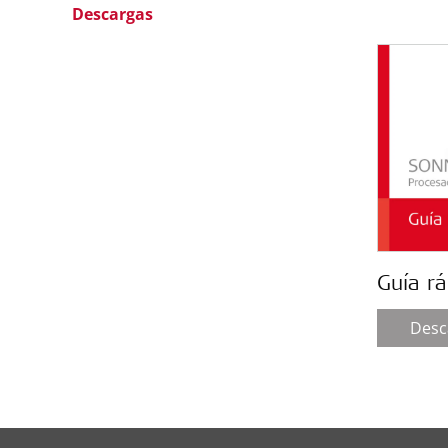
Descargas
Guía rá
Desc