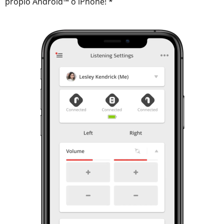
propio Android™ o iPhone! *