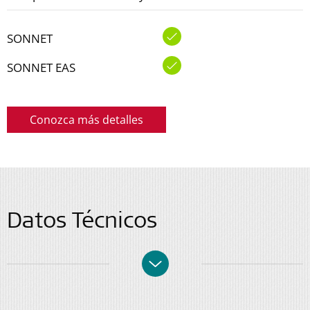
SONNET
SONNET EAS
Conozca más detalles
Datos Técnicos