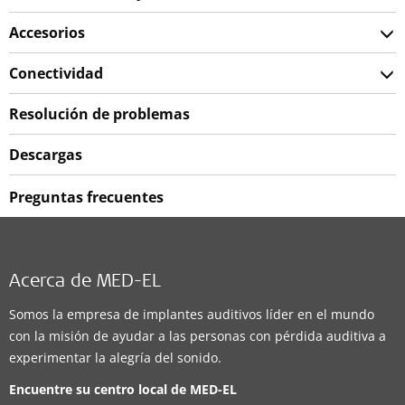
Accesorios
Conectividad
Resolución de problemas
Descargas
Preguntas frecuentes
Acerca de MED-EL
Somos la empresa de implantes auditivos líder en el mundo
con la misión de ayudar a las personas con pérdida auditiva a
experimentar la alegría del sonido.
Encuentre su centro local de
MED-EL