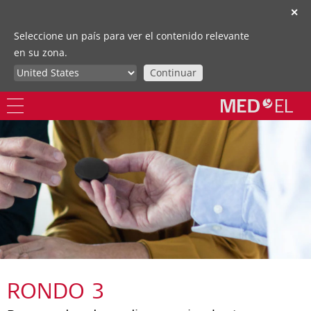
✕
Seleccione un país para ver el contenido relevante
en su zona.
Continuar
RONDO 3