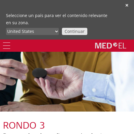
✕
Seleccione un país para ver el contenido relevante
en su zona.
Continuar
RONDO 3