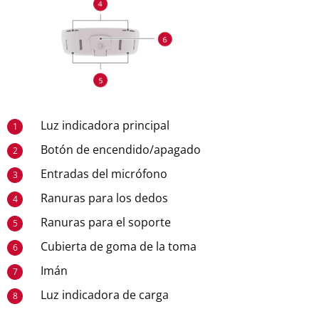
Luz indicadora principal
1
Botón de encendido/apagado
2
Entradas del micrófono
3
Ranuras para los dedos
4
Ranuras para el soporte
5
Cubierta de goma de la toma
6
Imán
7
Luz indicadora de carga
8