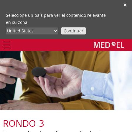
✕
Seleccione un país para ver el contenido relevante
en su zona.
Continuar
RONDO 3