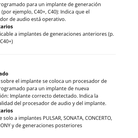
rogramado para un implante de generación
 (por ejemplo, C40+, C40): Indica que el
dor de audio está operativo.
arios
icable a implantes de generaciones anteriores (p.
, C40+)
cado
sobre el implante se coloca un procesador de
rogramado para un implante de nueva
ón: Implante correcto detectado. Indica la
lidad del procesador de audio y del implante.
arios
le solo a implantes PULSAR, SONATA, CONCERTO,
NY y de generaciones posteriores