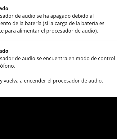
cado
esador de audio se ha apagado debido al
nto de la batería (si la carga de la batería es
te para alimentar el procesador de audio).
cado
esador de audio se encuentra en modo de control
rófono.
y vuelva a encender el procesador de audio.