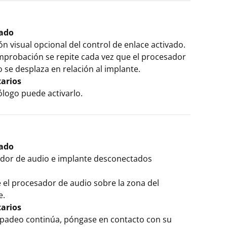
cado
ón visual opcional del control de enlace activado.
mprobación se repite cada vez que el procesador
 se desplaza en relación al implante.
arios
ólogo puede activarlo.
cado
dor de audio e implante desconectados
 el procesador de audio sobre la zona del
e.
arios
arpadeo continúa, póngase en contacto con su