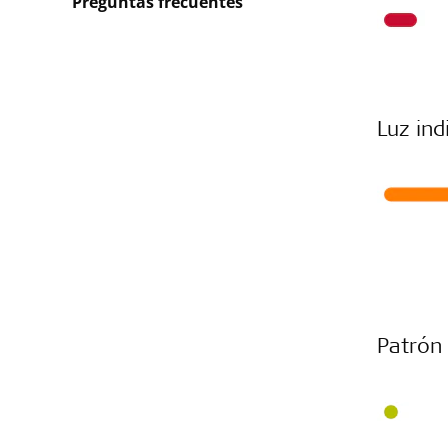
Preguntas frecuentes
Luz ind
Patrón 