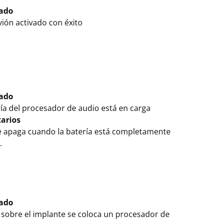
cado
ión activado con éxito
cado
ía del procesador de audio está en carga
arios
se apaga cuando la batería está completamente
.
cado
sobre el implante se coloca un procesador de