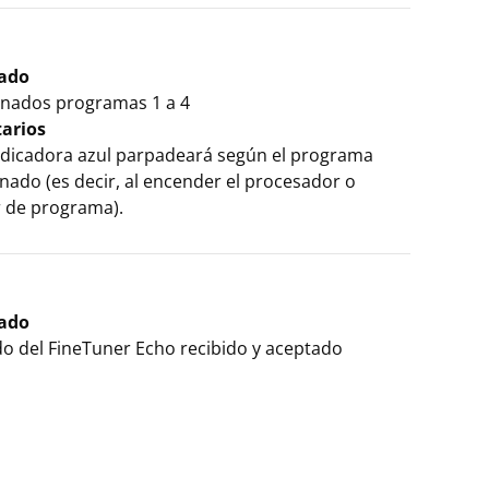
cado
onados programas 1 a 4
arios
indicadora azul parpadeará según el programa
nado (es decir, al encender el procesador o
 de programa).
cado
 del FineTuner Echo recibido y aceptado