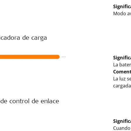
Signifi
Modo av
icadora de carga
Signifi
La bater
Coment
La luz 
cargada
de control de enlace
Signifi
Cuando 