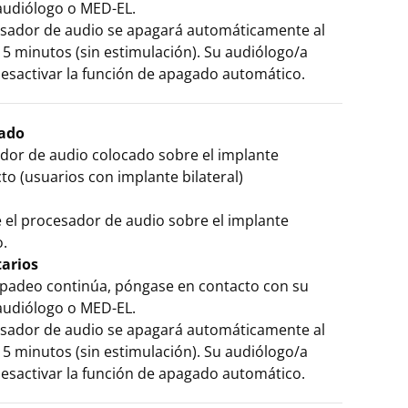
 audiólogo o MED-EL.
esador de audio se apagará automáticamente al
5 minutos (sin estimulación). Su audiólogo/a
esactivar la función de apagado automático.
cado
dor de audio colocado sobre el implante
to (usuarios con implante bilateral)
 el procesador de audio sobre el implante
.
arios
arpadeo continúa, póngase en contacto con su
 audiólogo o MED-EL.
esador de audio se apagará automáticamente al
5 minutos (sin estimulación). Su audiólogo/a
esactivar la función de apagado automático.