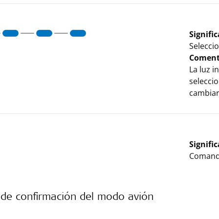
Signifi
Selecci
Coment
La luz 
seleccio
cambiar
Signifi
Comando
 de confirmación del modo avión