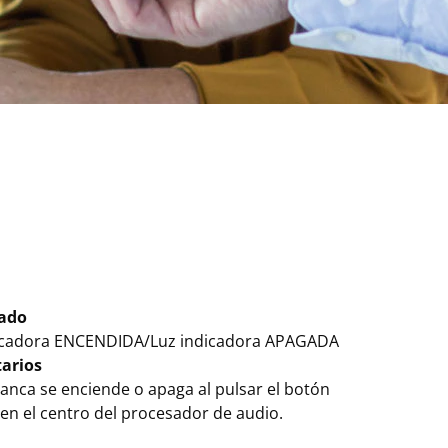
cado
icadora ENCENDIDA/Luz indicadora APAGADA
arios
lanca se enciende o apaga al pulsar el botón
en el centro del procesador de audio.