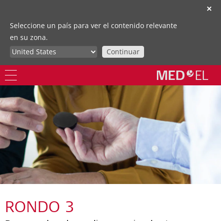
✕
Seleccione un país para ver el contenido relevante
en su zona.
Continuar
RONDO 3