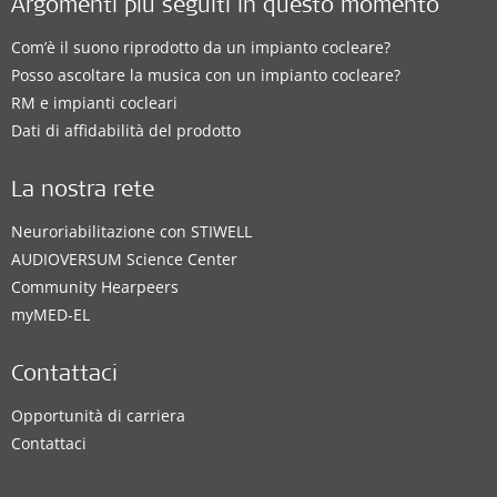
Argomenti più seguiti in questo momento
Com’è il suono riprodotto da un impianto cocleare?
Posso ascoltare la musica con un impianto cocleare?
RM e impianti cocleari
Dati di affidabilità del prodotto
La nostra rete
Neuroriabilitazione con STIWELL
AUDIOVERSUM Science Center
Community Hearpeers
myMED‑EL
Contattaci
Opportunità di carriera
Contattaci