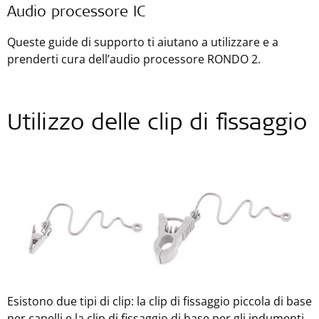
Audio processore IC
Queste guide di supporto ti aiutano a utilizzare e a
prenderti cura dell’audio processore RONDO 2.
Utilizzo delle clip di fissaggio
Esistono due tipi di clip: la clip di fissaggio piccola di base
per capelli e la clip di fissaggio di base per gli indumenti.