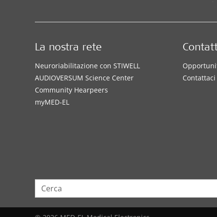
La nostra rete
Contatt
Neuroriabilitazione con STIWELL
Opportunit
AUDIOVERSUM Science Center
Contattaci
Community Hearpeers
myMED‑EL