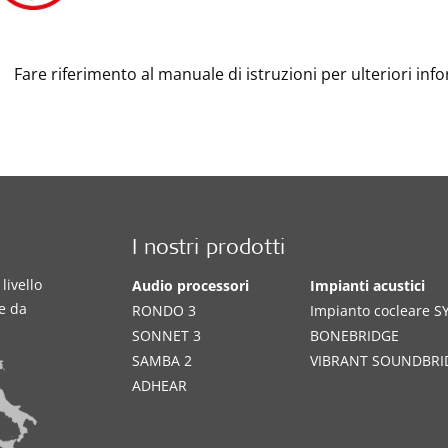
Fare riferimento al manuale di istruzioni per ulteriori inf
I nostri prodotti
livello
Audio processori
Impianti acustici
te da
RONDO 3
Impianto cocleare 
SONNET 3
BONEBRIDGE
SAMBA 2
VIBRANT SOUNDBRI
ADHEAR