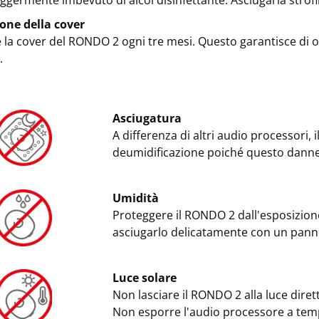
leggermente imbevuto di alcol disinfettante. Asciugarla stro
ione della cover
e la cover del RONDO 2 ogni tre mesi. Questo garantisce di ot
.
Asciugatura
A differenza di altri audio processori, 
deumidificazione poiché questo danne
Umidità
Proteggere il RONDO 2 dall'esposizione
asciugarlo delicatamente con un pan
Luce solare
Non lasciare il RONDO 2 alla luce diretta
Non esporre l'audio processore a tem