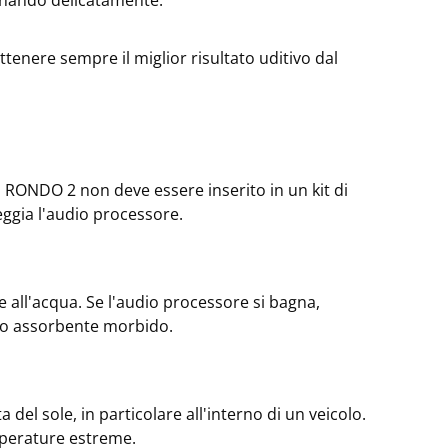
finando delicatamente.
tenere sempre il miglior risultato uditivo dal
il RONDO 2 non deve essere inserito in un kit di
ggia l'audio processore.
 all'acqua. Se l'audio processore si bagna,
no assorbente morbido.
 del sole, in particolare all'interno di un veicolo.
perature estreme.