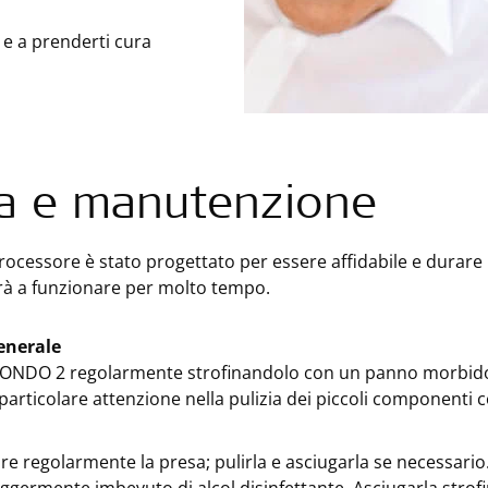
 e a prenderti cura
a e manutenzione
rocessore è stato progettato per essere affidabile e durare 
rà a funzionare per molto tempo.
generale
 RONDO 2 regolarmente strofinandolo con un panno morbido 
particolare attenzione nella pulizia dei piccoli componenti
re regolarmente la presa; pulirla e asciugarla se necessario.