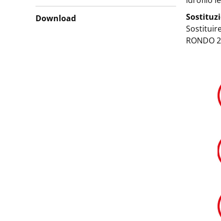
idrofilo 
Sostituz
Download
Sostituir
RONDO 2