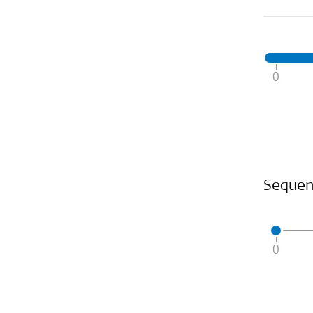
Sequen