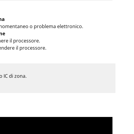
ma
momentaneo o problema elettronico.
ne
ere il processore.
endere il processore.
o IC di zona.