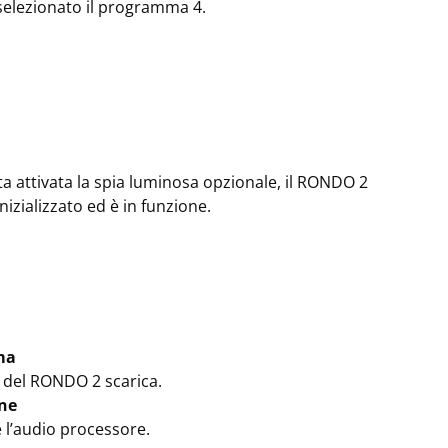
selezionato il programma 4.
ta attivata la spia luminosa opzionale, il RONDO 2
inizializzato ed è in funzione.
ma
a del RONDO 2 scarica.
ne
 l’audio processore.