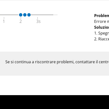
Proble
Errore 
Soluzio
1. Spegn
2. Riacc
Se si continua a riscontrare problemi, contattare il centr