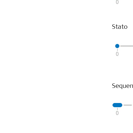
Stato
Sequen