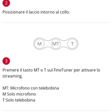
2
Posizionare il laccio intorno al collo.
3
Premere il tasto MT o T sul FineTuner per attivare lo
streaming.
MT: Microfono con telebobina
M Solo microfono
T Solo telebobina