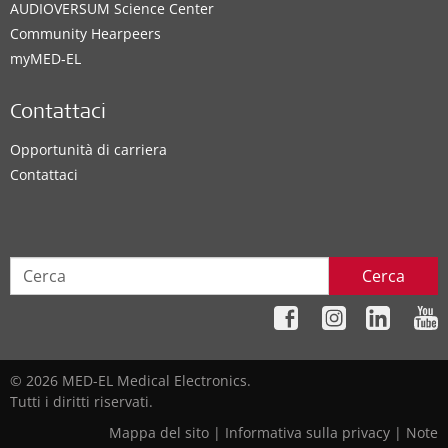
AUDIOVERSUM Science Center
Community Hearpeers
myMED‑EL
Contattaci
Opportunità di carriera
Contattaci
Cerca
© 2026 MED-EL Medical Electronics.
Tutti i diritti riservati.
Mappa del sito
|
Informativa sulla privacy
|
Note