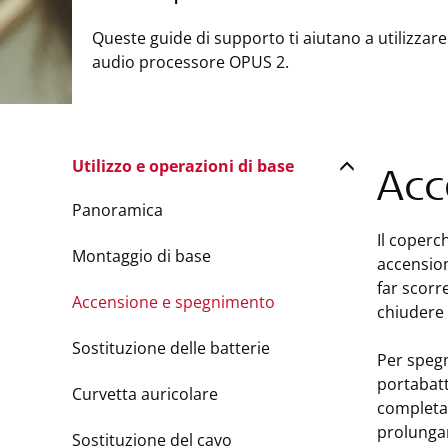
Queste guide di supporto ti aiutano a utilizzare
audio processore OPUS 2.
Utilizzo e operazioni di base
Acc
Panoramica
Il coperc
Montaggio di base
accensio
far scorr
Accensione e spegnimento
chiudere 
Sostituzione delle batterie
Per spegn
portabatt
Curvetta auricolare
completam
prolungar
Sostituzione del cavo