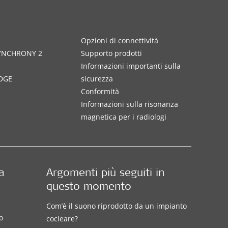
Opzioni di connettività
SYNCHRONY 2
Supporto prodotti
Informazioni importanti sulla
DGE
sicurezza
Conformità
Informazioni sulla risonanza
magnetica per i radiologi
a
Argomenti più seguiti in
questo momento
Com’è il suono riprodotto da un impianto
o
cocleare?