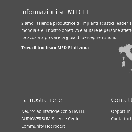
Informazioni su MED-EL
Siamo l’azienda produttrice di impianti acustici leader a 
mondiale e il nostro obiettivo è aiutare le persone affet
ipoacusia a provare la gioia di percepire i suoni.
Trova il tuo team MED-EL di zona
La nostra rete
Contatt
Neuroriabilitazione con STIWELL
Opportunit
AUDIOVERSUM Science Center
Contattaci
Community Hearpeers