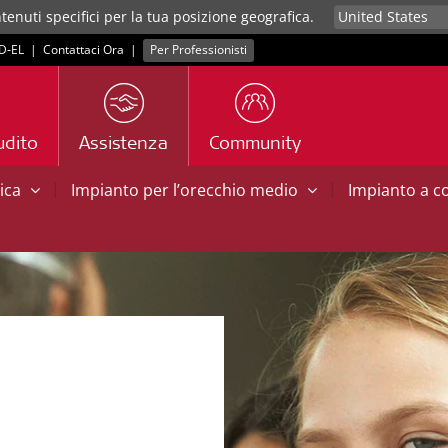
tenuti specifici per la tua posizione geografica.
D‑EL
|
Contattaci Ora
|
Per Professionisti
udito
Assistenza
Community
|
|
tica
Impianto per l’orecchio medio
Impianto a 