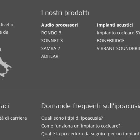
I nostri prodotti
livello
Audio processori
Impianti acustici
te da
RONDO 3
Impianto cocleare 
SONNET 3
BONEBRIDGE
SAMBA 2
VIBRANT SOUNDBRI
ADHEAR
aci
Domande frequenti sull’ipoacusi
à di carriera
Quali sono i tipi di ipoacusia?
Come funziona un impianto cocleare?
Qual è la procedura da seguire per un impiant