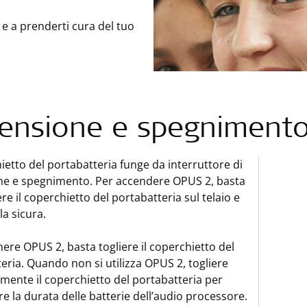
 e a prenderti cura del tuo
ensione e spegniment
hietto del portabatteria funge da interruttore di
ne e spegnimento. Per accendere OPUS 2, basta
ere il coperchietto del portabatteria sul telaio e
la sicura.
ere OPUS 2, basta togliere il coperchietto del
eria. Quando non si utilizza OPUS 2, togliere
ente il coperchietto del portabatteria per
e la durata delle batterie dell’audio processore.