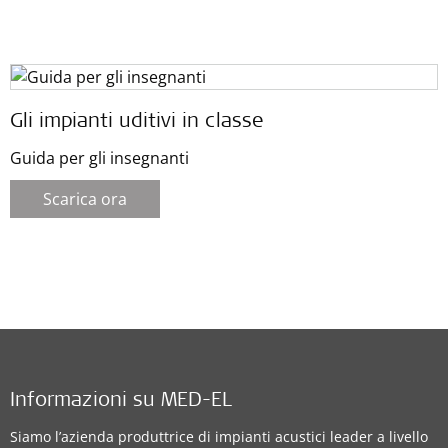
Gli impianti uditivi in classe
Guida per gli insegnanti
Scarica ora
Informazioni su MED-EL
Siamo l’azienda produttrice di impianti acustici leader a livello