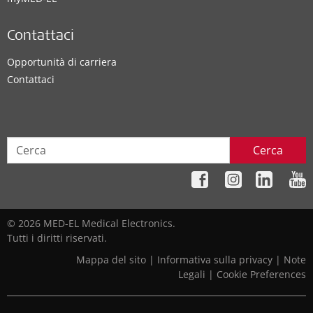
Contattaci
Opportunità di carriera
Contattaci
Cerca
© 2026 MED-EL Medical Electronics.
Tutti i diritti riservati.
Mappa del sito
|
Informativa sulla privacy
|
Note
Legali
|
Cookie Preferences