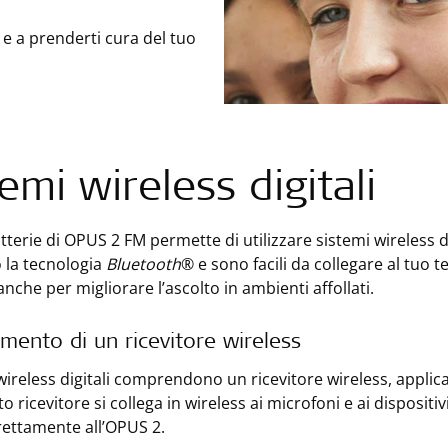
 e a prenderti cura del tuo
temi wireless digitali
atterie di OPUS 2 FM permette di utilizzare sistemi wireless 
o la tecnologia
Bluetooth
® e sono facili da collegare al tuo t
 anche per migliorare l’ascolto in ambienti affollati.
mento di un ricevitore wireless
 wireless digitali comprendono un ricevitore wireless, applic
o ricevitore si collega in wireless ai microfoni e ai disposit
ettamente all’OPUS 2.