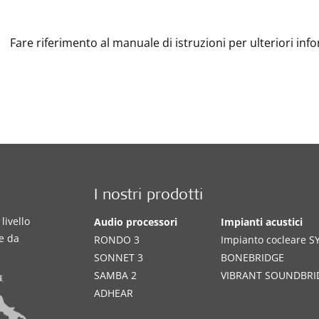
Fare riferimento al manuale di istruzioni per ulteriori inf
I nostri prodotti
livello
Audio processori
Impianti acustici
te da
RONDO 3
Impianto cocleare 
SONNET 3
BONEBRIDGE
SAMBA 2
VIBRANT SOUNDBRI
ADHEAR