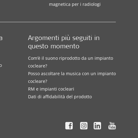
magnetica per i radiologi
a
Argomenti più seguiti in
questo momento
Com’è il suono riprodotto da un impianto
o
cocleare?
Posso ascoltare la musica con un impianto
cocleare?
RM e impianti cocleari
Dati di affidabilità del prodotto