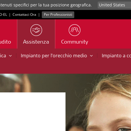
tenuti specifici per la tua posizione geografica.
D‑EL
|
Contattaci Ora
|
Per Professionisti
udito
Assistenza
Community
|
|
tica
Impianto per l’orecchio medio
Impianto a 