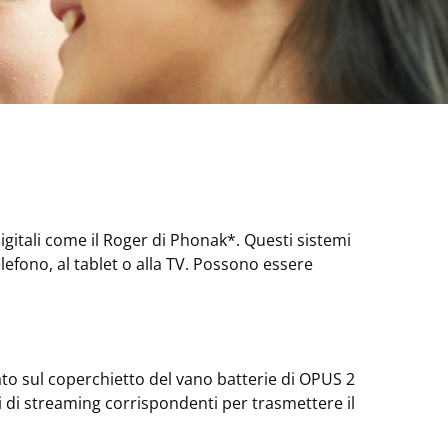
digitali come il Roger di Phonak*. Questi sistemi
elefono, al tablet o alla TV. Possono essere
ato sul coperchietto del vano batterie di OPUS 2
ivi di streaming corrispondenti per trasmettere il