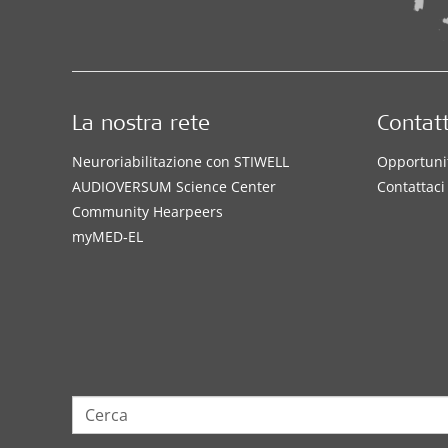
La nostra rete
Contatt
Neuroriabilitazione con STIWELL
Opportunit
AUDIOVERSUM Science Center
Contattaci
Community Hearpeers
myMED‑EL