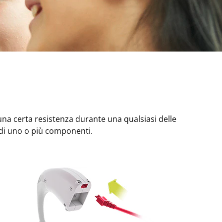
na certa resistenza durante una qualsiasi delle
 di uno o più componenti.