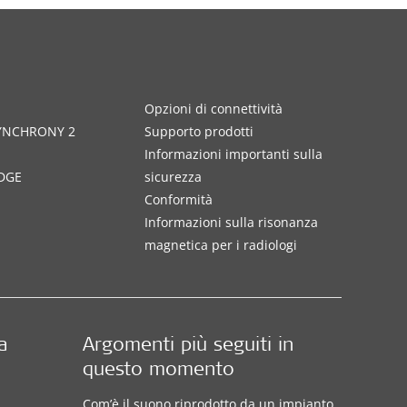
Opzioni di connettività
SYNCHRONY 2
Supporto prodotti
Informazioni importanti sulla
DGE
sicurezza
Conformità
Informazioni sulla risonanza
magnetica per i radiologi
a
Argomenti più seguiti in
questo momento
Com’è il suono riprodotto da un impianto