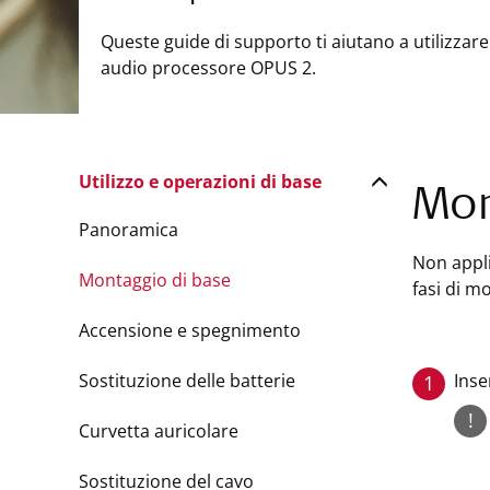
Queste guide di supporto ti aiutano a utilizzare
audio processore OPUS 2.
Utilizzo e operazioni di base
Mon
Panoramica
Non appli
Montaggio di base
fasi di m
Accensione e spegnimento
Sostituzione delle batterie
Inse
1
!
Curvetta auricolare
Sostituzione del cavo