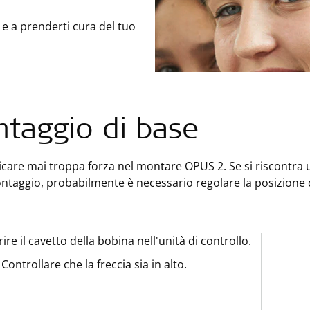
 e a prenderti cura del tuo
taggio di base
care mai troppa forza nel montare OPUS 2. Se si riscontra u
ontaggio, probabilmente è necessario regolare la posizione
rire il cavetto della bobina nell'unità di controllo.
Controllare che la freccia sia in alto.