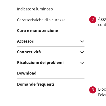
Indicatore luminoso
Agga
2
Caratteristiche di sicurezza
cont
Cura e manutenzione
Accessori
Connettività
Risoluzione dei problemi
Download
Domande frequenti
Bloc
3
l'el