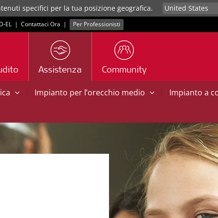
tenuti specifici per la tua posizione geografica.
D‑EL
|
Contattaci Ora
|
Per Professionisti
udito
Assistenza
Community
|
|
tica
Impianto per l’orecchio medio
Impianto a 