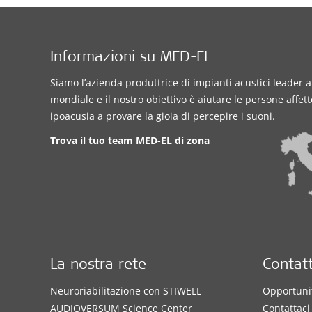
Informazioni su MED-EL
Siamo l’azienda produttrice di impianti acustici leader a 
mondiale e il nostro obiettivo è aiutare le persone affet
ipoacusia a provare la gioia di percepire i suoni.
Trova il tuo team MED-EL di zona
La nostra rete
Contatt
Neuroriabilitazione con STIWELL
Opportunit
AUDIOVERSUM Science Center
Contattaci