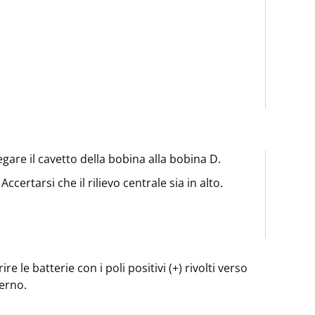
egare il cavetto della bobina alla bobina D.
Accertarsi che il rilievo centrale sia in alto.
rire le batterie con i poli positivi (+) rivolti verso
terno.