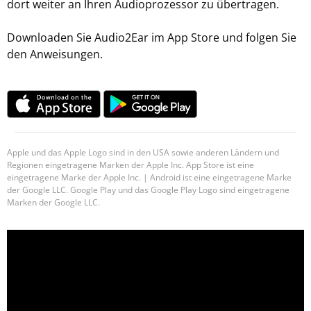
dort weiter an Ihren Audioprozessor zu übertragen.
Downloaden Sie Audio2Ear im App Store und folgen Sie
den Anweisungen.
Apple und das Apple Logo sind in den USA sowie anderen Ländern und
Regionen eingetragene Marken der Apple Inc. App Store ist eine
eingetragene Marke der Apple Inc. | Android ist eine eingetragene Marke
der Google LLC. Google Play und das Google Play Logo sind eingetragene
Marken der Google LLC.