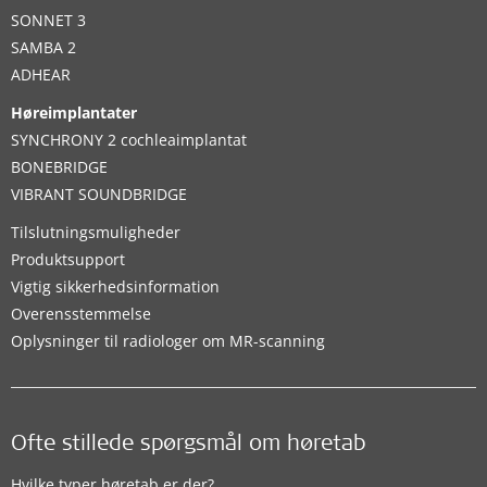
SONNET 3
SAMBA 2
ADHEAR
Høreimplantater
SYNCHRONY 2 cochleaimplantat
BONEBRIDGE
VIBRANT SOUNDBRIDGE
Tilslutningsmuligheder
Produktsupport
Vigtig sikkerhedsinformation
Overensstemmelse
Oplysninger til radiologer om MR-scanning
Ofte stillede spørgsmål om høretab
Hvilke typer høretab er der?