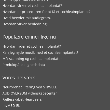
Hvordan virker et cochleaimplantat?
Hvordan er proceduren for at få et cochleaimplantat?
Hvad betyder mit audiogram?
Hvordan virker benledning?
Populære emner lige nu
Hvordan lyder et cochleaimplantat?
Kan jeg nyde musik med et cochleaimplantat?
MR-scanning og cochleaimplantater
Produktpålidelighedsdata
Vores netværk
Neurorehabilitering ved STIWELL
AUDIOVERSUM videnskabscenter
Fællesskabet Hearpeers
myMED‑EL