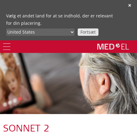
✕
Vælg et andet land for at se indhold, der er relevant
for din placering.
Fortsæt
SONNET 2