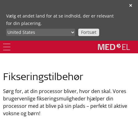
✕
Vælg et andet land for at se indhold, der er relevant
for din placering.
Fortsæt
Fikseringstilbehør
Sørg for, at din processor bliver, hvor den skal. Vores
brugervenlige fikseringsmuligheder hjælper din
processor med at blive på sin plads – perfekt til aktive
voksne og børn!