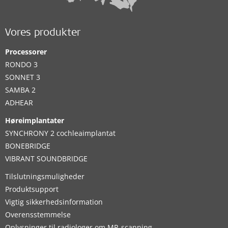
Vores produkter
Processorer
RONDO 3
SONNET 3
SAMBA 2
ADHEAR
Høreimplantater
SYNCHRONY 2 cochleaimplantat
BONEBRIDGE
VIBRANT SOUNDBRIDGE
Tilslutningsmuligheder
Produktsupport
Vigtig sikkerhedsinformation
Overensstemmelse
Oplysninger til radiologer om MR-scanning