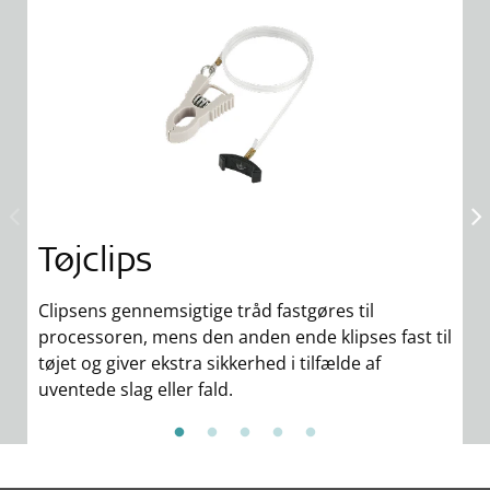
Tøjclips
H
Clipsens gennemsigtige tråd fastgøres til
Di
processoren, mens den anden ende klipses fast til
en
tøjet og giver ekstra sikkerhed i tilfælde af
fo
uventede slag eller fald.