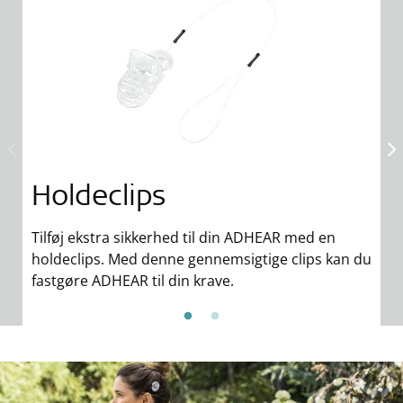
Holdeclips
Tilføj ekstra sikkerhed til din ADHEAR med en
P
holdeclips. Med denne gennemsigtige clips kan du
A
fastgøre ADHEAR til din krave.
p