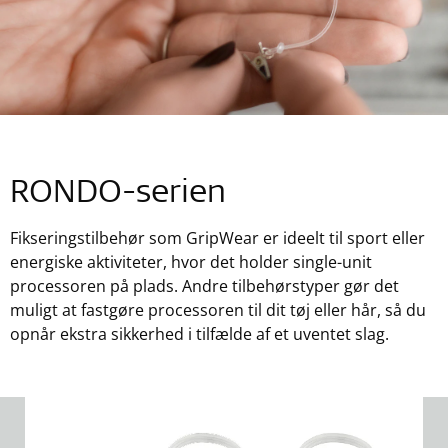
RONDO-serien
Fikseringstilbehør som GripWear er ideelt til sport eller
energiske aktiviteter, hvor det holder single-unit
processoren på plads. Andre tilbehørstyper gør det
muligt at fastgøre processoren til dit tøj eller hår, så du
opnår ekstra sikkerhed i tilfælde af et uventet slag.