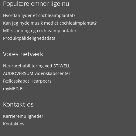
Populære emner lige nu
Hvordan lyder et cochleaimplantat?
Kan jeg nyde musik med et cochleaimplantat?
MR-scanning og cochleaimplantater
Produktpålidelighedsdata
Vores netværk
Neurorehabilitering ved STIWELL
AUDIOVERSUM videnskabscenter
Fællesskabet Hearpeers
myMED‑EL
Kontakt os
Karrieremuligheder
Kontakt os