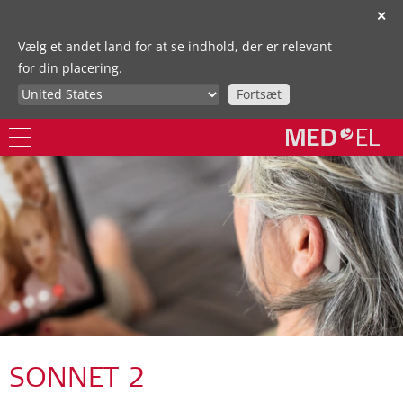
✕
Vælg et andet land for at se indhold, der er relevant
for din placering.
Fortsæt
SONNET 2