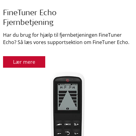
FineTuner Echo
Fjernbetjening
Har du brug for hjælp til fjernbetjeningen FineTuner
Echo? Så læs vores supportsektion om FineTuner Echo.
Lær mere