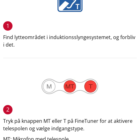
1
Find lytteområdet i induktionsslyngesystemet, og forbliv
i det.
2
Tryk på knappen MT eller T på FineTuner for at aktivere
telespolen og vælge indgangstype.
MT: Mikrofon med telespole