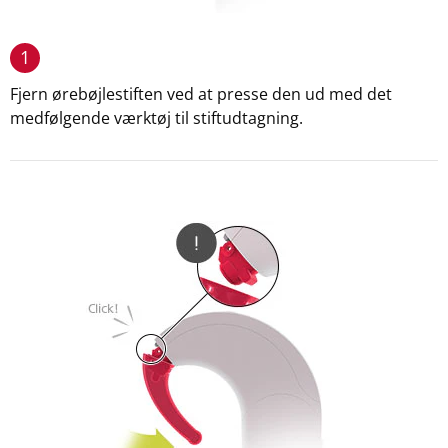
1
Fjern ørebøjlestiften ved at presse den ud med det
medfølgende værktøj til stiftudtagning.