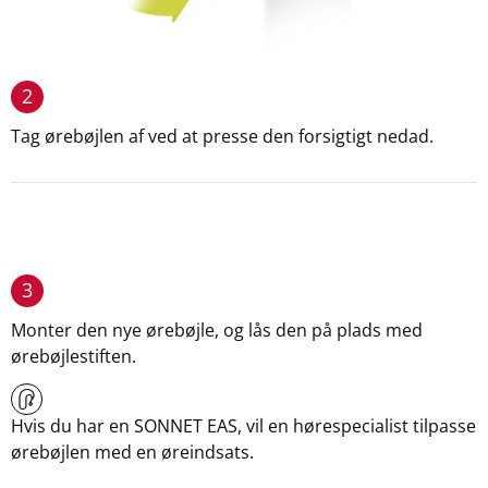
2
Tag ørebøjlen af ved at presse den forsigtigt nedad.
3
Monter den nye ørebøjle, og lås den på plads med
ørebøjlestiften.
Hvis du har en SONNET EAS, vil en hørespecialist tilpasse
ørebøjlen med en øreindsats.