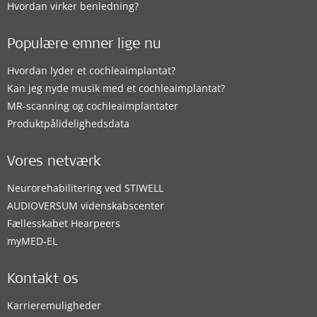
Hvordan virker benledning?
Populære emner lige nu
Hvordan lyder et cochleaimplantat?
Kan jeg nyde musik med et cochleaimplantat?
MR-scanning og cochleaimplantater
Produktpålidelighedsdata
Vores netværk
Neurorehabilitering ved STIWELL
AUDIOVERSUM videnskabscenter
Fællesskabet Hearpeers
myMED‑EL
Kontakt os
Karrieremuligheder