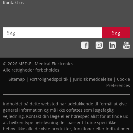
Kontakt os
Søg
© 2026 MED-EL Medical Electronics.
Alle rettigheder forbeholdes.
Sitemap
|
Fortrolighedspolitik
|
Juridisk meddelelse
|
Cookie
Preferences
Indholdet på dette websted har udelukkende til formål at give
generel information og må ikke opfattes som lægefaglig
vejledning. Kontakt din læge eller hørespecialist for at finde ud
af, hvilken type høreløsning der passer til dine specifikke
behov. Ikke alle de viste produkter, funktioner eller indikationer