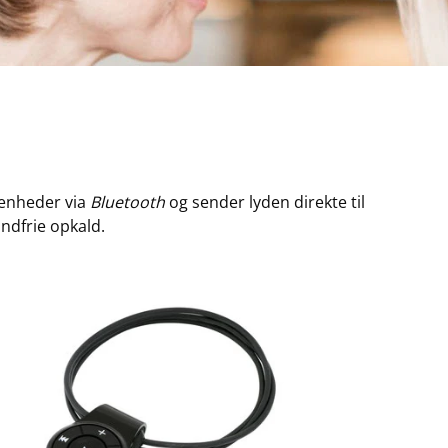
 enheder via
Bluetooth
og sender lyden direkte til
ndfrie opkald.