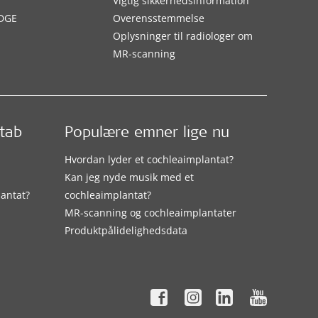
Vigtig sikkerhedsinformation
DGE
Overensstemmelse
Oplysninger til radiologer om
MR-scanning
etab
Populære emner lige nu
Hvordan lyder et cochleaimplantat?
Kan jeg nyde musik med et
lantat?
cochleaimplantat?
MR-scanning og cochleaimplantater
Produktpålidelighedsdata