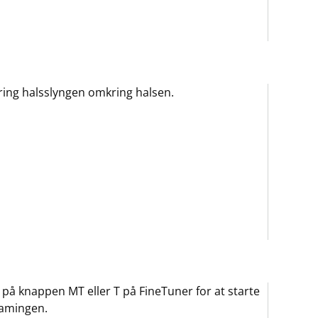
ing halsslyngen omkring halsen.
 på knappen MT eller T på FineTuner for at starte
eamingen.