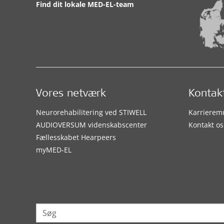
Find dit lokale MED-EL-team
Vores netværk
Kontak
Neurorehabilitering ved STIWELL
Karrierem
AUDIOVERSUM videnskabscenter
Kontakt os
Fællesskabet Hearpeers
myMED‑EL