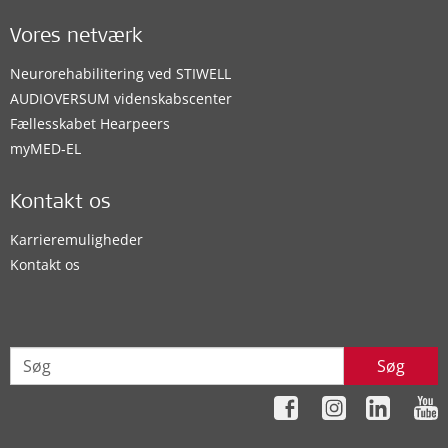
Vores netværk
Neurorehabilitering ved STIWELL
AUDIOVERSUM videnskabscenter
Fællesskabet Hearpeers
myMED‑EL
Kontakt os
Karrieremuligheder
Kontakt os
Søg