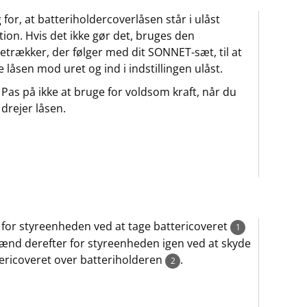
 for, at batteriholdercoverlåsen står i ulåst
tion. Hvis det ikke gør det, bruges den
etrækker, der følger med dit SONNET-sæt, til at
e låsen mod uret og ind i indstillingen ulåst.
Pas på ikke at bruge for voldsom kraft, når du
drejer låsen.
 for styreenheden ved at tage battericoveret
1
Tænd derefter for styreenheden igen ved at skyde
ericoveret over batteriholderen
.
2