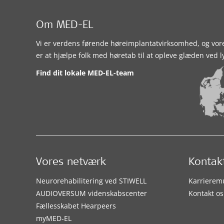
Om MED-EL
Vi er verdens førende høreimplantatvirksomhed, og vor
er at hjælpe folk med høretab til at opleve glæden ved l
Find dit lokale MED-EL-team
Vores netværk
Kontak
Neurorehabilitering ved STIWELL
Karrierem
AUDIOVERSUM videnskabscenter
Kontakt os
Fællesskabet Hearpeers
myMED‑EL