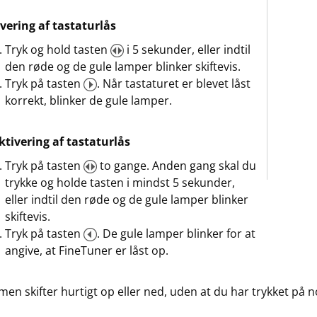
vering af tastaturlås
Tryk og hold tasten
i 5 sekunder, eller indtil
den røde og de gule lamper blinker skiftevis.
Tryk på tasten
. Når tastaturet er blevet låst
korrekt, blinker de gule lamper.
tivering af tastaturlås
Tryk på tasten
to gange. Anden gang skal du
trykke og holde tasten i mindst 5 sekunder,
eller indtil den røde og de gule lamper blinker
skiftevis.
Tryk på tasten
. De gule lamper blinker for at
angive, at FineTuner er låst op.
men skifter hurtigt op eller ned, uden at du har trykket på n