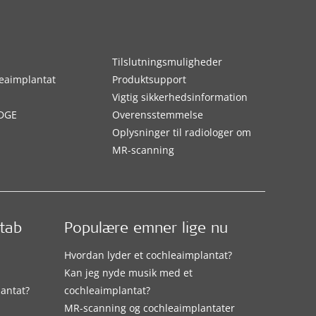
Tilslutningsmuligheder
eaimplantat
Produktsupport
Vigtig sikkerhedsinformation
DGE
Overensstemmelse
Oplysninger til radiologer om
MR-scanning
etab
Populære emner lige nu
Hvordan lyder et cochleaimplantat?
Kan jeg nyde musik med et
lantat?
cochleaimplantat?
MR-scanning og cochleaimplantater