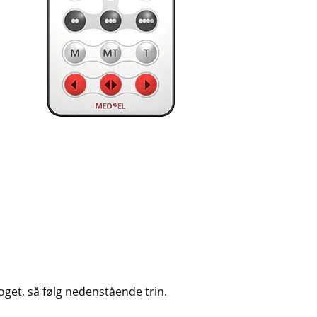
oget, så følg nedenstående trin.