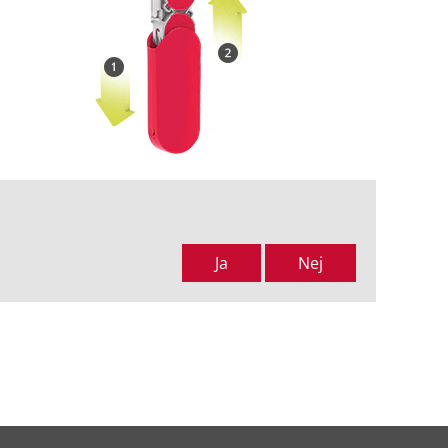
Ja
Nej