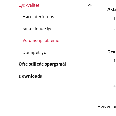
Lydkvalitet
Akti
Høreinterferens
Smældende lyd
Volumenproblemer
Deak
Dæmpet lyd
Ofte stillede spørgsmål
Downloads
Hvis volu