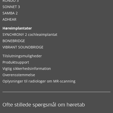
RONDO 3
SONNET 3
SAMBA 2
ADHEAR
Høreimplantater
SYNCHRONY 2 cochleaimplantat
BONEBRIDGE
VIBRANT SOUNDBRIDGE
Tilslutningsmuligheder
Produktsupport
Vigtig sikkerhedsinformation
Overensstemmelse
Oplysninger til radiologer om MR-scanning
Ofte stillede spørgsmål om høretab