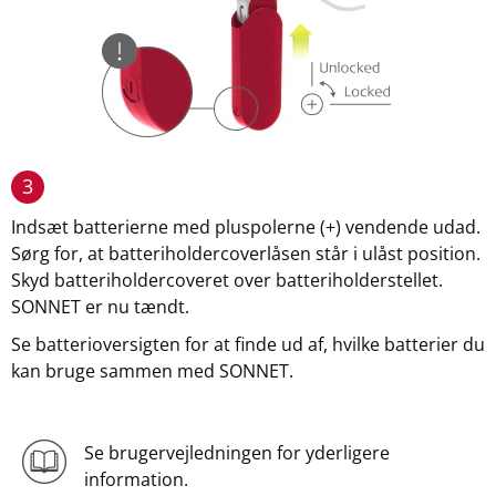
3
Indsæt batterierne med pluspolerne (+) vendende udad.
Sørg for, at batteriholdercoverlåsen står i ulåst position.
Skyd batteriholdercoveret over batteriholderstellet.
SONNET er nu tændt.
Se batterioversigten for at finde ud af, hvilke batterier du
kan bruge sammen med SONNET.
Se brugervejledningen for yderligere
information.