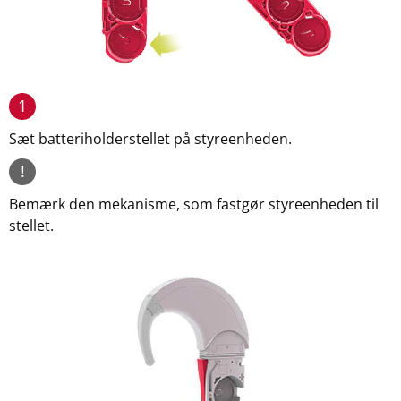
1
Sæt batteriholderstellet på styreenheden.
!
Bemærk den mekanisme, som fastgør styreenheden til
stellet.