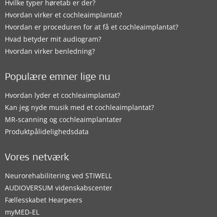
Hvilke typer høretab er der?
Hvordan virker et cochleaimplantat?
Hvordan er proceduren for at få et cochleaimplantat?
Hvad betyder mit audiogram?
Hvordan virker benledning?
Populære emner lige nu
Hvordan lyder et cochleaimplantat?
Kan jeg nyde musik med et cochleaimplantat?
MR-scanning og cochleaimplantater
Produktpålidelighedsdata
Vores netværk
Neurorehabilitering ved STIWELL
AUDIOVERSUM videnskabscenter
Fællesskabet Hearpeers
myMED‑EL