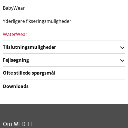
BabyWear
Yderligere fikseringsmuligheder
WaterWear
Tilslutningsmuligheder
Fejlsøgning
Ofte stillede spørgsmål
Downloads
Om MED-EL