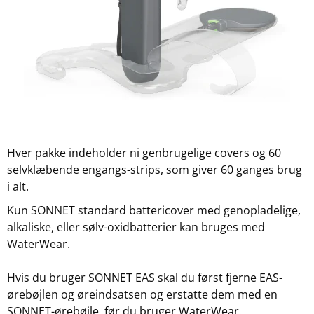
Hver pakke indeholder ni genbrugelige covers og 60
selvklæbende engangs-strips, som giver 60 ganges brug
i alt.
Kun SONNET standard battericover med genopladelige,
alkaliske, eller sølv-oxidbatterier kan bruges med
WaterWear.
Hvis du bruger SONNET EAS skal du først fjerne EAS-
ørebøjlen og øreindsatsen og erstatte dem med en
SONNET-ørebøjle, før du bruger WaterWear.