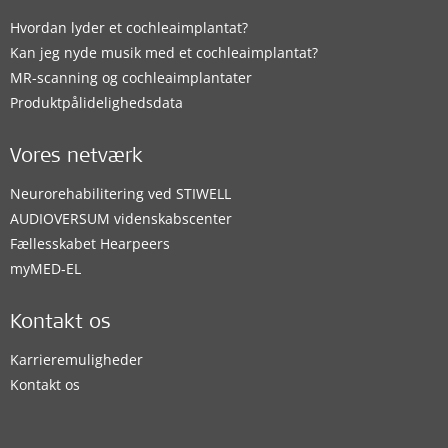
Hvordan lyder et cochleaimplantat?
Kan jeg nyde musik med et cochleaimplantat?
MR-scanning og cochleaimplantater
Produktpålidelighedsdata
Vores netværk
Neurorehabilitering ved STIWELL
AUDIOVERSUM videnskabscenter
Fællesskabet Hearpeers
myMED‑EL
Kontakt os
Karrieremuligheder
Kontakt os