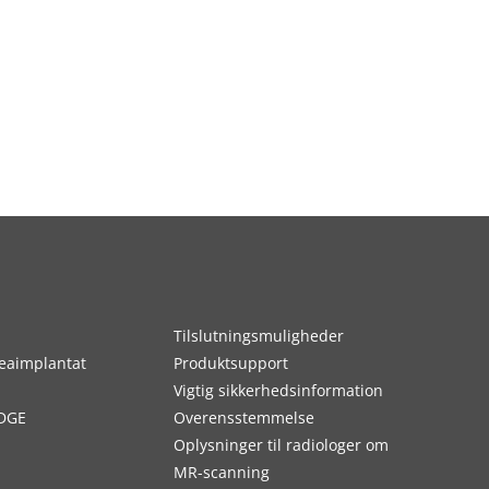
Tilslutningsmuligheder
eaimplantat
Produktsupport
Vigtig sikkerhedsinformation
DGE
Overensstemmelse
Oplysninger til radiologer om
MR-scanning