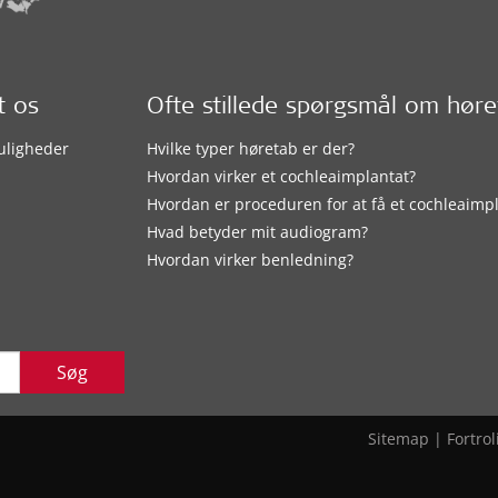
t os
Ofte stillede spørgsmål om hør
uligheder
Hvilke typer høretab er der?
Hvordan virker et cochleaimplantat?
Hvordan er proceduren for at få et cochleaimp
Hvad betyder mit audiogram?
Hvordan virker benledning?
Søg
Sitemap
|
Fortrol