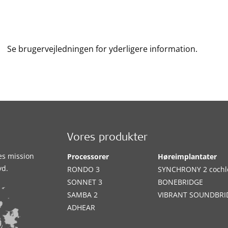
Se brugervejledningen for yderligere information.
Vores produkter
es mission
Processorer
Høreimplantater
yd.
RONDO 3
SYNCHRONY 2 cochl
SONNET 3
BONEBRIDGE
SAMBA 2
VIBRANT SOUNDBRI
ADHEAR