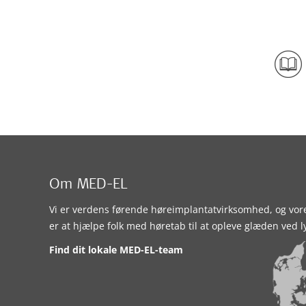
Om MED-EL
Vi er verdens førende høreimplantatvirksomhed, og vor
er at hjælpe folk med høretab til at opleve glæden ved l
Find dit lokale MED-EL-team